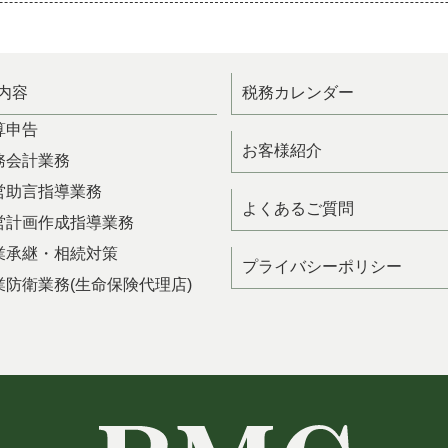
内容
税務カレンダー
算申告
お客様紹介
務会計業務
営助言指導業務
よくあるご質問
営計画作成指導業務
業承継・相続対策
プライバシーポリシー
業防衛業務(生命保険代理店)