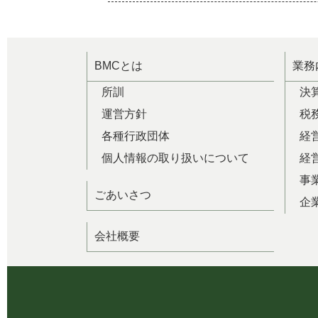
BMCとは
業務
所訓
決
運営方針
税
各種行政団体
経
個人情報の取り扱いについて
経
事
ごあいさつ
企
会社概要