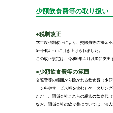
少額飲食費等の取り扱い
●税制改正
本年度税制改正により、交際費等の損金不
5千円以下）に引き上げられました。
この改正規定は、令和6年４月以降に支出
●少額飲食費等の範囲
交際費等の範囲から除かれる飲食費（少額
ージ料やサービス料を含む）ケータリング
ただし、関係会社これらの親族の飲食代（
なお、関係会社の飲食費については、法人