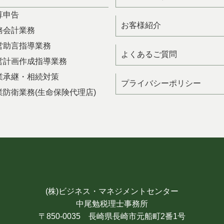
算申告
お客様紹介
務会計業務
営助言指導業務
よくあるご質問
営計画作成指導業務
業承継・相続対策
プライバシーポリシー
業防衛業務(生命保険代理店)
(株)ビジネス・マネジメントセンター
中尾勉税理士事務所
〒850-0035 長崎県長崎市元船町2番1号