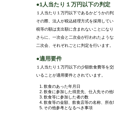
●1人当たり１万円以下の判定
１人当たり１万円以下であるかどうかの判
その際、法人が税込経理方式を採用してい
税等の額は支出額に含まれないことになり
さらに、一次会と二次会が行われたような
二次会、それぞれごとに判定を行います。
●適用要件
１人当たり１万円以下の少額飲食費等を交
いることが適用要件とされています。
飲食のあった年月日
飲食に参加した得意先、仕入先その他
飲食等に参加した者の数
飲食等の金額、飲食店等の名称、所在
その他参考となるべき事項