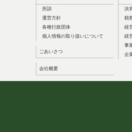
所訓
決
運営方針
税
各種行政団体
経
個人情報の取り扱いについて
経
事
ごあいさつ
企
会社概要