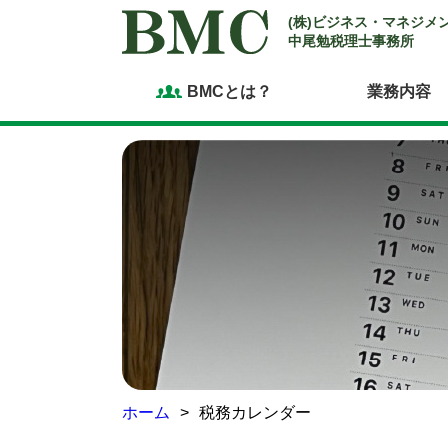
(株)ビジネス・マネジメ
中尾勉税理士事務所
BMCとは？
業務内容
ホーム
税務カレンダー