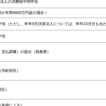
算法人の消費税中間申告
が年間4800万円超の場合＞
申告（ただし、昨年9月決算法人については、昨年10月分も合
申告
、支払調書）の提出（税務署）
（市町村区）
村区）
（条例による）