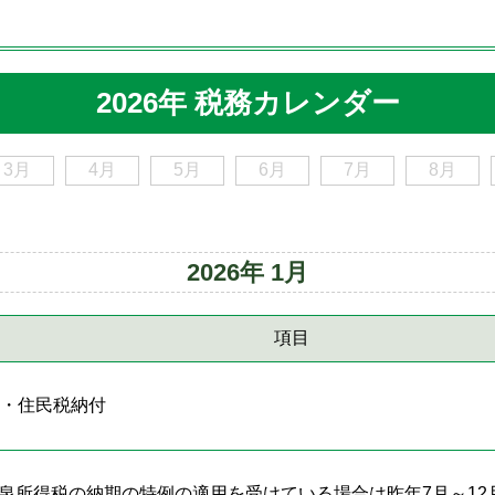
2026年 税務カレンダー
3月
4月
5月
6月
7月
8月
2026年 1月
項目
税・住民税納付
泉所得税の納期の特例の適用を受けている場合は昨年7月～12