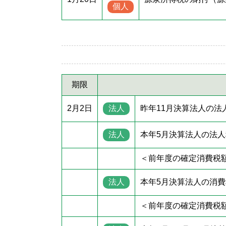
個人
期限
2月2日
法人
昨年11月決算法人の法
法人
本年5月決算法人の法
＜前年度の確定消費税額
法人
本年5月決算法人の消
＜前年度の確定消費税額