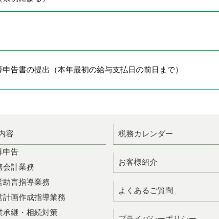
等申告書の提出（本年最初の給与支払日の前日まで）
内容
税務カレンダー
算申告
お客様紹介
務会計業務
営助言指導業務
よくあるご質問
営計画作成指導業務
業承継・相続対策
プライバシーポリシー